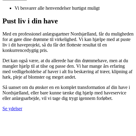
Vi besvarer alle henvendelser hurtigst muligt
Pust liv i din have
Med en professionel
anlægsgartner Nordsjælland, f
år du muligheden
for at gøre dine drømme til virkelighed. Vi kan hjælpe med at puste
liv i dit haveprojekt, så du får det flotteste resultat til en
konkurrencedygtig pris.
Det kan også være, at du allerede har din drømmehave, men at du
mangler hjælp til at tilse og passe den. Vi har mange års erfaring
med vedligeholdelse af haver i alt fra beskæring af træer, klipning af
hæk, pleje af blomster og meget andet.
Så uanset om du ønsker en en komplet transformation af din have i
Nordsjælland, eller bare kunne tænke dig hjælp med haveservice
eller anlægsarbejde, vil vi tage dig trygt igennem forløbet.
Se ydelser