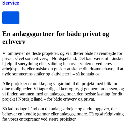
Service
En anlægsgartner for både privat og
erhverv
Vi omfavner de fleste projekter, og vi udfører både havearbejde for
privat, såvel som erhverv, i Nordsjælland. Det kan være, at I ønsker
hjælp til snerydning eller saltning hen over vinteren ved jeres
arbejdsplads, eller måske du ønsker at skabe din drømmehave, til at
nyde sommerens stråler og aktiviteter i – så kontakt os.
Alle projekter er unikke, og vi går ind til dit projekt med blik for
dine muligheder. Vi tager dig sikkert og trygt gennem processen, og
vi finder, sammen med en anlægsgartner, den bedste løsning for dit
projekt i Nordsjælland – for både erhverv og privat.
Så lad os tage hånd om dit anlægsarbejde og andre opgaver, der
behøver en kyndig gartner eller anlægsgartnere.
Få også rådgivning
fra vores entreprenør ved større projekter.