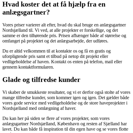
Hvad koster det at få hjælp fra en
anlægsgartner?
Vores priser varierer alt efter, hvad du skal bruge en
anlægsgartner
Nordsjælland
til. Vi ved, at alle projekter er forskellige, og det
samme er den tilhørende pris. Prisen afhænger både af størrelse og
omfanget på projektet og det anlægsarbejde, der udføres.
Du er altid velkommen til at kontakte os og få en gratis og
uforpligtende pris samt et tilbud på netop dit projekt eller
vedligeholdelse af haven. Kontakt os enten på telefon, mail eller
gennem kontaktformularen.
Glade og tilfredse kunder
Vi skaber de smukkeste resultater, og vi er derfor også stolte af vores
mange tilfredse kunder, som kommer igen og igen. Det gælder både
vores gode service med vedligeholdelse og de store haveprojekter i
Nordsjælland med omlægning af haver.
Du kan her på siden se flere af vores projekter, som vores
anlægsgartner Nordsjælland,
København og resten af Sjælland har
lavet. Du kan både få inspiration til din egen have og se vores flotte