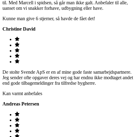
til. Med Marcell i spidsen, så går man ikke galt. Anbefaler til alle,
uanset om vi snakker forhave, udbygning eller have.
Kunne man give 6 stjerner, så havde de fået det!
Christine David
De stolte Svende ApS er en af mine gode faste samarbejdspartnere.
Jeg sender ofte opgaver deres vej og har endnu ikke modtaget andet
end gode tilbagemeldinger fra tilfredse bygherre.
Kan varmt anbefales
Andreas Petersen