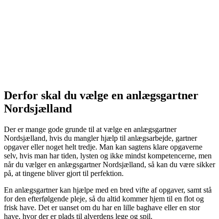
Derfor skal du vælge en anlægsgartner
Nordsjælland
Der er mange gode grunde til at vælge en anlægsgartner
Nordsjælland, hvis du mangler hjælp til anlægsarbejde, gartner
opgaver eller noget helt tredje. Man kan sagtens klare opgaverne
selv, hvis man har tiden, lysten og ikke mindst kompetencerne, men
når du vælger en anlægsgartner Nordsjælland, så kan du være sikker
på, at tingene bliver gjort til perfektion.
En anlægsgartner kan hjælpe med en bred vifte af opgaver, samt stå
for den efterfølgende pleje, så du altid kommer hjem til en flot og
frisk have. Det er uanset om du har en lille baghave eller en stor
have, hvor der er plads til alverdens lege og spil.