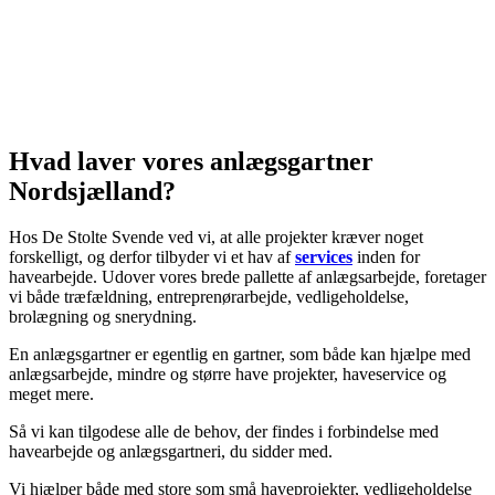
Hvad laver vores anlægsgartner
Nordsjælland?
Hos De Stolte Svende ved vi, at alle projekter kræver noget
forskelligt, og derfor tilbyder vi et hav af
services
inden for
havearbejde. Udover vores brede pallette af anlægsarbejde, foretager
vi både træfældning, entreprenørarbejde, vedligeholdelse,
brolægning og snerydning.
En anlægsgartner er egentlig en gartner, som både kan hjælpe med
anlægsarbejde, mindre og større have projekter, haveservice og
meget mere.
Så vi kan tilgodese alle de behov, der findes i forbindelse med
havearbejde og anlægsgartneri, du sidder med.
Vi hjælper både med store som små haveprojekter, vedligeholdelse