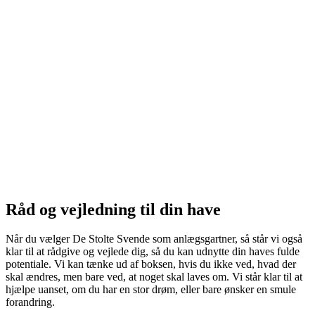
Råd og vejledning til din have
Når du vælger De Stolte Svende som anlægsgartner, så står vi også
klar til at rådgive og vejlede dig, så du kan udnytte din haves fulde
potentiale. Vi kan tænke ud af boksen, hvis du ikke ved, hvad der
skal ændres, men bare ved, at noget skal laves om. Vi står klar til at
hjælpe uanset, om du har en stor drøm, eller bare ønsker en smule
forandring.