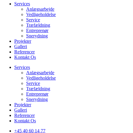
Services
Anlægsarbejde
Vedligeholdelse
Service
Træfældning
Entreprenør
Snerydning
Projekter
Galleri
Referencer
Kontakt Os
Services
Anlægsarbejde
Vedligeholdelse
Service
Træfældning
Entreprenør
Snerydning
Projekter
Galleri
Referencer
Kontakt Os
+45 40 60 14 77