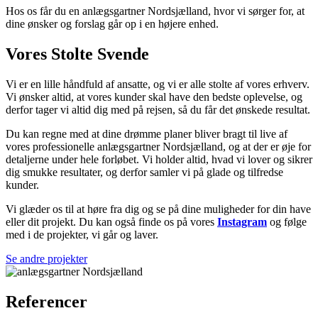
Hos os får du en anlægsgartner Nordsjælland, hvor vi sørger for, at
dine ønsker og forslag går op i en højere enhed.
Vores Stolte Svende
Vi er en lille håndfuld af ansatte, og vi er alle stolte af vores erhverv.
Vi ønsker altid, at vores kunder skal have den bedste oplevelse, og
derfor tager vi altid dig med på rejsen, så du får det ønskede resultat.
Du kan regne med at dine drømme planer bliver bragt til live af
vores professionelle
anlægsgartner Nordsjælland
, og at der er øje for
detaljerne under hele forløbet. Vi holder altid, hvad vi lover og sikrer
dig smukke resultater, og derfor samler vi på glade og tilfredse
kunder.
Vi glæder os til at høre fra dig og se på dine muligheder for din have
eller dit projekt. Du kan også finde os på vores
Instagram
og følge
med i de projekter, vi går og laver.
Se andre projekter
Referencer