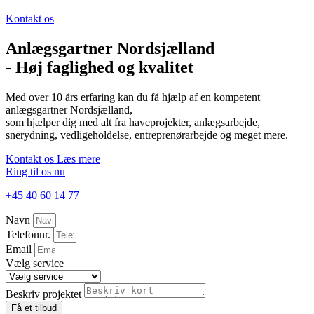
Kontakt os
Anlægsgartner Nordsjælland
- Høj faglighed og kvalitet
Med over 10 års erfaring kan du få hjælp af en kompetent
anlægsgartner Nordsjælland,
som hjælper dig med alt fra haveprojekter, anlægsarbejde,
snerydning, vedligeholdelse, entreprenørarbejde og meget mere.
Kontakt os
Læs mere
Ring til os nu
+45 40 60 14 77
Navn
Telefonnr.
Email
Vælg service
Beskriv projektet
Få et tilbud