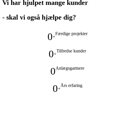
Vi har hjulpet mange kunder
- skal vi også hjælpe dig?
0
Færdige projekter
+
0
Tilfredse kunder
+
0
Anlægsgartnere
0
Års erfaring
+